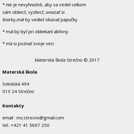
* nie je nevyhnutné, aby sa vedel celkom
sám obliecť, vyzliecť, uviazať si
šnúrky,mal by vedieť obúvať papučky
* mal by byť pri obliekaní aktívny
* má si poznať svoje veci
Materská škola Strečno © 2017
Materská škola
Sokolská 494
013 24 Strečno
Kontakty
email : ms.strecno@gmail.com
tel.: +421 41 5697 250